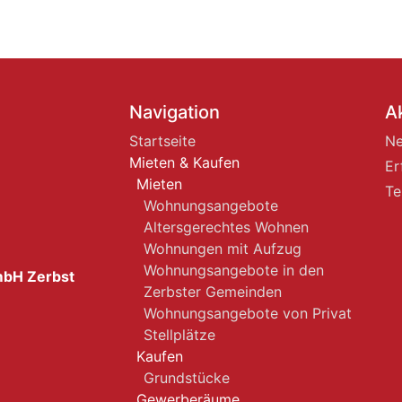
Navigation
A
Startseite
Ne
Mieten & Kaufen
Er
Mieten
Te
Wohnungsangebote
Altersgerechtes Wohnen
Wohnungen mit Aufzug
Wohnungsangebote in den
mbH Zerbst
Zerbster Gemeinden
Wohnungsangebote von Privat
Stellplätze
Kaufen
Grundstücke
Gewerberäume