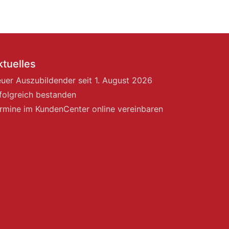
ktuelles
uer Auszubildender seit 1. August 2026
folgreich bestanden
rmine im KundenCenter online vereinbaren