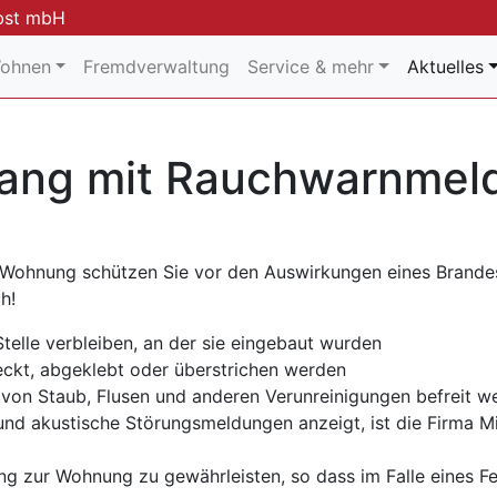
bst mbH
Wohnen
Fremdverwaltung
Service & mehr
Aktuelles
gang mit Rauchwarnmel
Wohnung schützen Sie vor den Auswirkungen eines Brandes.
h!
elle verbleiben, an der sie eingebaut wurden
ckt, abgeklebt oder überstrichen werden
on Staub, Flusen und anderen Verunreinigungen befreit w
d akustische Störungsmeldungen anzeigt, ist die Firma Mi
ang zur Wohnung zu gewährleisten, so dass im Falle eines 