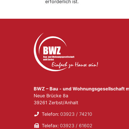
erforderlich ist.
BWZ – Bau - und Wohnungsgesellschaft 
Neue Brücke 8a
39261 Zerbst/Anhalt
Telefon:
03923 / 74210
Telefax:
03923 / 61602