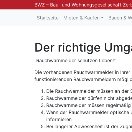
BWZ – Bau- und Wohnungsgesellschaft Zer
Startseite
Mieten & Kaufen
Bauen & 
Der richtige Um
"Rauchwarnmelder schützen Leben!"
Die vorhandenen Rauchwarnmelder in Ihrer 
funktionierenden Rauchwarnmeldern möglic
Die Rauchwarnmelder müssen an der St
Rauchwarnmelder dürfen nicht abgede
Rauchwarnmelder müssen regelmäßig v
Wenn der Rauchwarnmelder optische un
informieren
Bei längerer Abwesenheit ist der Zug