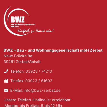
BWZ – Bau - und Wohnungsgesellschaft mbH Zerbst
Neue Brücke 8a
39261 Zerbst/Anhalt
Telefon:
03923 / 74210
Telefax:
03923 / 61602
E-Mail:
info@bwz-zerbst.de
Unsere Telefon-Hotline ist erreichbar:
Montag bis Freitag: 8 bis 12 Uhr