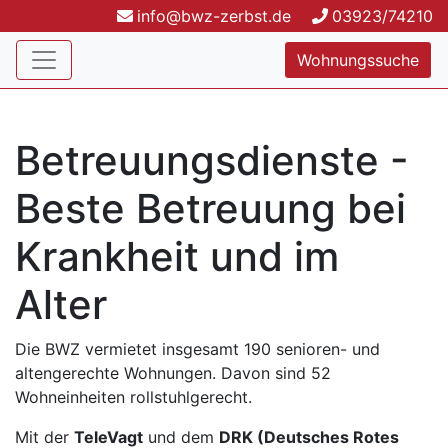
info@bwz-zerbst.de
03923/74210
Wohnungssuche
Betreuungsdienste -
Beste Betreuung bei
Krankheit und im
Alter
Die BWZ vermietet insgesamt 190 senioren- und
altengerechte Wohnungen. Davon sind 52
Wohneinheiten rollstuhlgerecht.
Mit der
TeleVagt
und dem
DRK (Deutsches Rotes