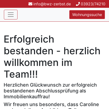
info@bwz-zerbst.de
03923/74210
Wohnungssuche
Erfolgreich
bestanden - herzlich
willkommen im
Team!!!
Herzlichen Glückwunsch zur erfolgreich
bestandenen Abschlussprüfung als
Immobilienkauffrau!
Wir freuen uns besonders, dass Caroline